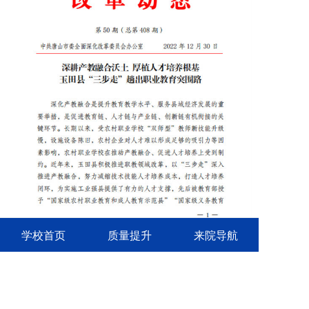
学校首页
质量提升
来院导航
近年来，我校致力于深化产教融合，加强校企合作，
积极适应形势变化，通过一系列改革，对标产业发展前
沿，提振企业参与办学的积极性，全力培养生产和服务一
线技术技能人才，不断探索我县职业教育未来发展道路，
为打造工业强县提供重要人力支撑力量。