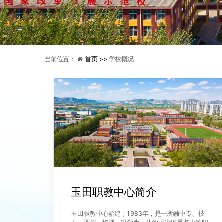
当前位置：
首页 >>
学校概况
玉田职教中心简介
玉田职教中心始建于1983年，是一所融中专、技