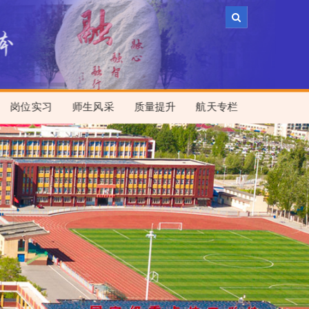
岗位实习
师生风采
质量提升
航天专栏