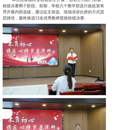
校级决赛两个阶段。前期，学校六个教学部及行政处室有
序开展内部选拔，通过征文筛选、现场演讲比拼的方式层
层择优，最终推选12名优秀教师晋级校级决赛。