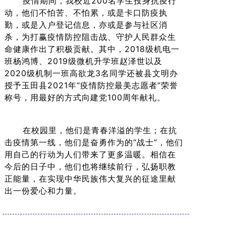
疫情期间，我校近200名学生投身抗疫行
动，他们不怕苦、不怕累，或是卡口防疫执
勤，或是入户登记信息，亦或是参与社区消
杀，为打赢疫情防控阻击战、守护人民群众生
命健康作出了积极贡献。其中，2018级机电一
班杨鸿博、2019级微机升学班赵泽世以及
2020级机制一班高欲龙3名同学还被县文明办
授予玉田县2021年“疫情防控最美志愿者”荣誉
称号，用最好的方式向建党100周年献礼。
在校园里，他们是青春洋溢的学生；在抗
击疫情第一线，他们是奋勇作为的“战士”，他们
用自己的行动为人们带来了更多温暖。相信在
今后的日子中，他们也将继续前行，弘扬职教
正能量，在实现中华民族伟大复兴的征途里献
出一份爱心和力量。