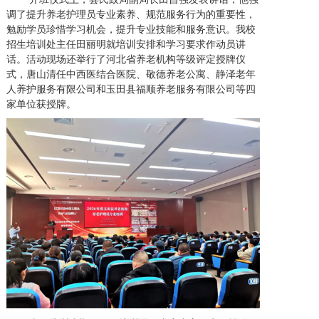
调了提升养老护理员专业素养、规范服务行为的重要性，
勉励学员珍惜学习机会，提升专业技能和服务意识。我校
招生培训处主任田丽明就培训安排和学习要求作动员讲
话。活动现场还举行了河北省养老机构等级评定授牌仪
式，唐山清任中西医结合医院、敬德养老公寓、静泽老年
人养护服务有限公司和玉田县福顺养老服务有限公司等四
家单位获授牌。