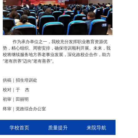
作为承办单位之一，我校充分发挥职业教育资源优
势，精心组织、周密安排，确保培训顺利开展。未来，我
校将继续服务地方养老事业发展，深化政校企合作，助力
“老有所养”迈向“老有善养”。
供稿｜招生培训处
校对｜于 杰
初审｜田丽明
终审｜党政综合办公室
学校首页
质量提升
来院导航
上一篇:
数字赋能社区服务，玉田职教中心手机创业班正