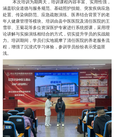
本次培训为期两天，培训课程内容丰富、实用性强，
涵盖职业道德与服务规范、基础照护技能、突发疾病应急
处置、传染病防范、应急疏散演练、医养结合背景下的老
年人健康管理等模块。培训由县中医医院及清任医院的王
雪菲、王菊花等多位资深医护专家进行系统授课，采用理
论讲解与实操演练相结合的方式，切实提升学员的实战能
力。培训期间，学员们实地观摩了清任医院的养老服务流
程，增强了沉浸式学习体验，参训学员纷纷表示受益匪
浅。