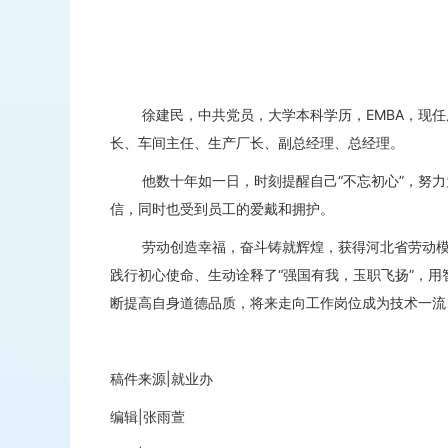
徐建民，中共党员，大学本科学历，EMBA，现任唐
长、车间主任、生产厂长、副总经理、总经理。
他数十年如一日，时刻提醒自己“不忘初心”，努力为
信，同时也受到员工的爱戴和拥护。
劳动创造幸福，奋斗铸就辉煌，获得河北省劳动模范
践行初心使命、生动诠释了“强国有我，玉职飞扬”，
断提高自身道德品质，将来走向工作岗位成为技术一流
稿件来源|就业办
编辑|张雨萱