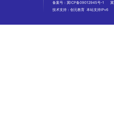
备案号：
冀ICP备09012945号-1
冀
技术支持：
创元教育
本站支持IPv6