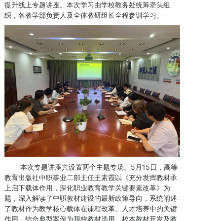
提升线上专题讲座。本次学习由学校教务处统筹牵头组
织，各教学部负责人及全体教研组长全程参训学习。
本次专题讲座共设置两个主题专场。5月15日，高等
教育出版社中职事业二部主任王素霞以《充分发挥教材承
上启下载体作用，深化职业教育教学关键要素改革》为
题，深入解读了中职教材建设的最新政策导向，系统阐述
了教材作为教学核心载体在课程改革、人才培养中的关键
作用，结合典型案例为我校教材选用、校本教材开发及教