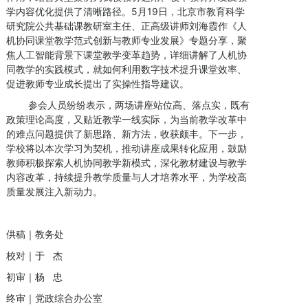
学内容优化提供了清晰路径。5月19日，北京市教育科学
研究院公共基础课教研室主任、正高级讲师刘海霞作《人
机协同课堂教学范式创新与教师专业发展》专题分享，聚
焦人工智能背景下课堂教学变革趋势，详细讲解了人机协
同教学的实践模式，就如何利用数字技术提升课堂效率、
促进教师专业成长提出了实操性指导建议。
参会人员纷纷表示，两场讲座站位高、落点实，既有
政策理论高度，又贴近教学一线实际，为当前教学改革中
的难点问题提供了新思路、新方法，收获颇丰。下一步，
学校将以本次学习为契机，推动讲座成果转化应用，鼓励
教师积极探索人机协同教学新模式，深化教材建设与教学
内容改革，持续提升教学质量与人才培养水平，为学校高
质量发展注入新动力。
供稿｜教务处
校对｜于 杰
初审｜杨 忠
终审｜党政综合办公室