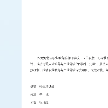
作为河北省职业教育的标杆学校，玉田职教中心深耕职业
计，成功打通人才培养与产业需求的"最后一公里"。展望
效机制，推动职业教育与产业需求深度融合、无缝对接。
供稿｜招生培训处
校对｜于 杰
初审｜张祎晖