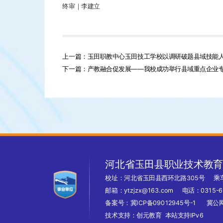
终审｜李建立
上一篇：玉田职教中心玉田技工学校以调研破题县域技能
下一篇：产教融合促发展——我校成功举行县域重点企业
河北省玉田县职业技术教
校址：河北省玉田县西环北路305号
乘
邮箱：ytzjzx@163.com 电话：0315-6
备案号：
冀ICP备09012945号-1
冀公网
技术支持：
创元教育
本站支持IPv6