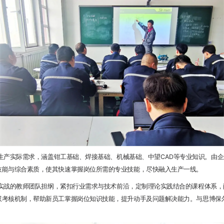
实际需求，涵盖钳工基础、焊接基础、机械基础、中望CAD等专业知识。由企
技能与综合素质，使其快速掌握岗位所需的专业技能，尽快融入生产一线。
的教师团队担纲，紧扣行业需求与技术前沿，定制理论实践结合的课程体系，
双考核机制，帮助新员工掌握岗位知识技能，提升动手及问题解决能力。与思博保