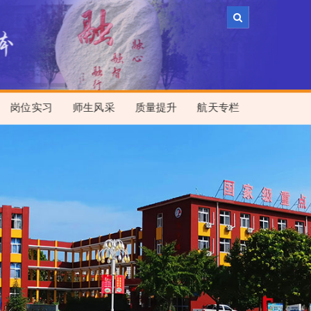
岗位实习
师生风采
质量提升
航天专栏