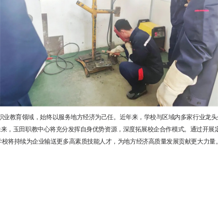
教育领域，始终以服务地方经济为己任。近年来，学校与区域内多家行业龙头
未来，玉田职教中心将充分发挥自身优势资源，深度拓展校企合作模式。通过开展
学校将持续为企业输送更多高素质技能人才，为地方经济高质量发展贡献更大力量