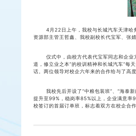
4月22日上午，我校与长城汽车天津哈弗
资源部主管王哲鑫、我校副校长代宝军、张婧
仪式中，由校方代表代宝军同志和企业
道，修立业之本”的校训精神和长城汽车“每
话。两位领导对校企六年来的合作给与了高
我校先后开设了“中粮包装班”、“海泰新
提升至99%，稳岗率85%以上，企业满意率
校签订的首届订单班，标志着双方在校企合作