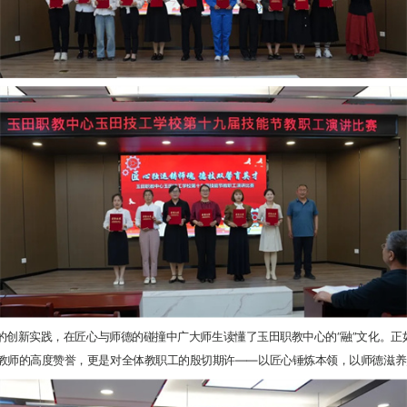
新实践，在匠心与师德的碰撞中广大师生读懂了玉田职教中心的“融”文化。正如
赛教师的高度赞誉，更是对全体教职工的殷切期许——以匠心锤炼本领，以师德滋