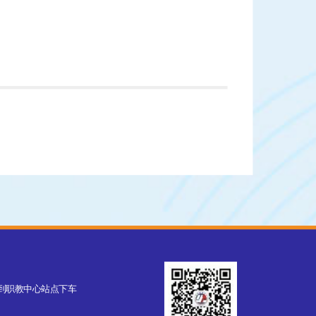
交车到职教中心站点下车