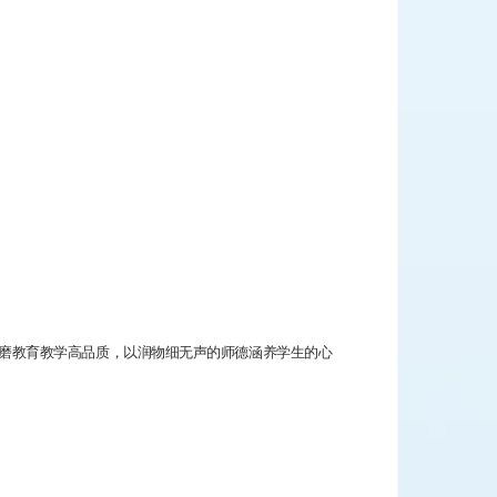
磨教育教学高品质，以润物细无声的师德涵养学生的心