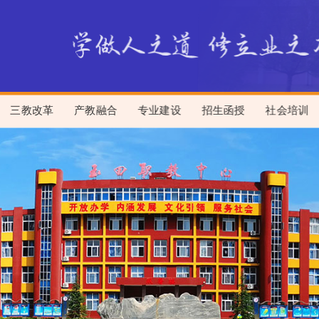
三教改革
产教融合
专业建设
招生函授
社会培训