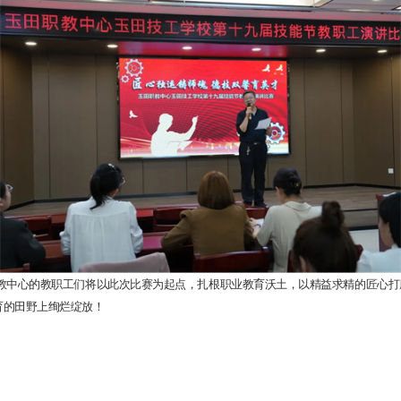
教中心的教职工们将以此次比赛为起点，扎根职业教育沃土，以精益求精的匠心打
育的田野上绚烂绽放！