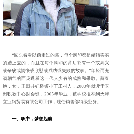
“回头看看以前走过的路，每个脚印都是结结实实
的踏上去的，而且在每个脚印的背后都有一个或高兴
或辛酸或惆怅或欣慰或成功或失败的故事。”年轻而充
满朝气的面庞透着这一代人少有的成熟和果敢。薛春
艳，女，玉田县虹桥镇小丁庄村人，2003年就读于玉
田职教中心财会班，2005年毕业，被学校推荐到天津
立业钢贸易有限公司工作，现任销售部特级业务。
一、
职中
，梦想起航