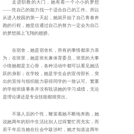
走进职教的大门，她有着一个小小的梦想
——凭自己的能力找一个适合自己的工作。所以
从进入校园的第一天起，她就开始了自己青春奔
跑的行程，她坚信通过自己的努力一定会为自己
的梦想插上飞翔的翅膀。
在宿舍，她是宿舍长，所有的事情都亲力亲
为；在班里，她是班长兼体育委员，班里的大事
小情她都是主心骨，各种活动中都可以看见她活
跃的身影；在学校，她是学生会的宣传部长，突
出的宣传与组织能力获得同学的一致认可。繁重
的学校班级事务并没有耽误她的学习成绩，无论
是理论课还是专业技能都很突出。
不落人后的个性，鞭策着她不断地奔跑，她
说她两年的职中生活比别人过得繁忙而充实，而
若干年后当她在社会中跋涉时，她才知道这两年