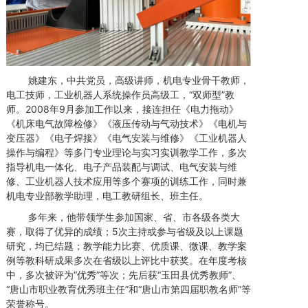
姚建东，中共党员，高级讲师，机电专业骨干教师，
电工技师，工业机器人系统操作员高级工，“双师型”教
师。2008年9月参加工作以来，接连担任《电力拖动》
《机床电气故障检修》《液压传动与气动技术》《电机与
变压器》《电子焊接》《电气安装与维修》《工业机器人
操作与编程》等多门专业理论与实习实训教学工作，多次
指导机电一体化、电子产品装配与调试、电气安装与维
修、工业机器人技术应用等多个赛项的训练工作，同时兼
机电专业部教学助理，电工教研组长、班主任。
多年来，他带领学生参加国家、省、市各级各类大
赛，取得了优异的成绩；5次主持或参与省级及以上课题
研究，均已结题；教学能力比赛、优质课、微课、教学案
例等教科研成果多次在省级以上评比中获奖。在年度考核
中，多次被评为“优秀”等次；先后获“玉田县优秀教师”、
“唐山市职业教育优秀班主任”和“唐山市第四届职教名师”等
荣誉称号。