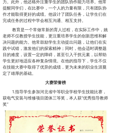
力。此外，他还格外注重学生的团队协作能力培养。他常
提醒同学们，在比赛中，一个人的力量有限，只有团队协
作才能取得更好的成绩。他设计了团队任务，让学生们在
完成任务的过程中学会相互沟通、相互支持。
教育是一个常做常新的育人过程，在实际工作中，姚
老师不仅教授学生技能，更注重培养学生的创新思维和解
决问题的能力。他常鼓励学生主动提出问题，让他们在实
践中试错，激发他们的探索精神；同时，他会适时调整题
目的难度，设置一定的障碍，甚至引入干扰元素，以帮助
学生更好地适应各种复杂情境。在他的指导下，学生不仅
在技能大赛中取得了优异的成绩，更为未来的职业生涯奠
定了雄厚的基础。
大赛荣誉榜
1.指导学生参加河北省中等职业学校学生技能比赛，
获电气安装与维修项目团体三等奖，本人获“优秀指导教师
奖”