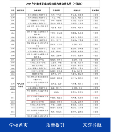
学校首页
质量提升
来院导航
供稿｜教务处