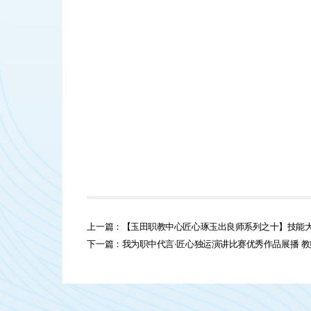
上一篇：【玉田职教中心匠心琢玉出良师系列之十】技能
下一篇：我为职中代言·匠心独运演讲比赛优秀作品展播 教