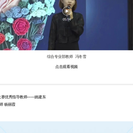
综合专业部教师 冯冬雪
点击观看视频
大赛优秀指导教师——姚建东
师 杨丽霞