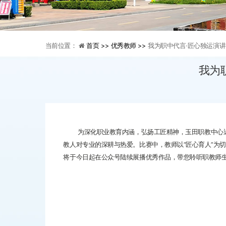
当前位置：
首页 >>
优秀教师 >>
我为职中代言·匠心独运演讲
我为
为深化职业教育内涵，弘扬工匠精神，玉田职教中心近期
教人对专业的深耕与热爱。比赛中，教师以“匠心育人”为
将于今日起在公众号陆续展播优秀作品，带您聆听职教师