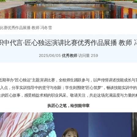
比赛优秀作品展播 教师 冯冬雪
职中代言·匠心独运演讲比赛优秀作品展播 教师 
2025/06/05
优秀教师
访问量
259
举办“匠心独运”主题演讲比赛，全校师生踊跃参与，以声传情讲述技能成长与
切入点，分享实训指导中的坚守与创新；学生则围绕“匠心筑梦”，畅谈技能实训中
生的匠心故事，感受精益求精的职业风采。敬请关注，共赴这场充满温度与力量的
执匠心之笔，绘技能华章