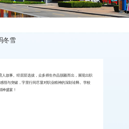
冯冬雪
育人故事。经层层选拔，众多师生作品脱颖而出，展现出职
的感悟与突破，字里行间尽显对职业精神的深刻诠释。学校
精神盛宴！