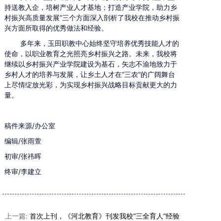
持送教入企，培树产业人才基地；打造产业学院，助力乡
村振兴高质量发展”三个方面深入剖析了我校在推动乡村振
兴方面所取得的优秀做法和经验。
多年来，玉田职教中心始终坚守培养优秀技能人才的
使命，以职业教育之光照亮乡村振兴之路。未来，我校将
继续以乡村振兴产业学院建设为基石，矢志不渝地致力于
乡村人才的培养与发展，让乡土人才在“三农”的广阔舞台
上尽情绽放光彩，为实现乡村振兴战略目标贡献更大的力
量。
稿件来源/办公室
编辑/张雨萱
初审/张祎晖
终审/李建立
上一篇:
首次上刊，《河北教育》刊发我校“三全育人”经验