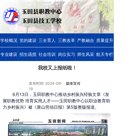
学校概况
党的建设
三全育人
三教改革
产教融合
质量提升
专业建设
招生函授
社会培训
岗位实习
师生风采
航天专栏
我校又上报纸啦！
发布时间: 2024-06-
媒体宣传
19
6月13日，玉田职教中心推动乡村振兴经验文章《发
展职教优势 培育实用人才——玉田职教中心以职业教育助
力乡村振兴》被《唐山劳动日报》第5版整版报道。