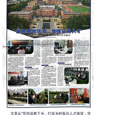
文章从“坚持送教下乡，打造乡村振兴人才摇篮；坚